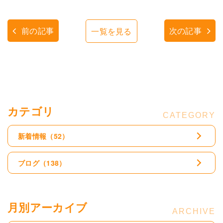
前の記事
次の記事
一覧を見る
カテゴリ
新着情報
（52）
ブログ
（138）
月別アーカイブ