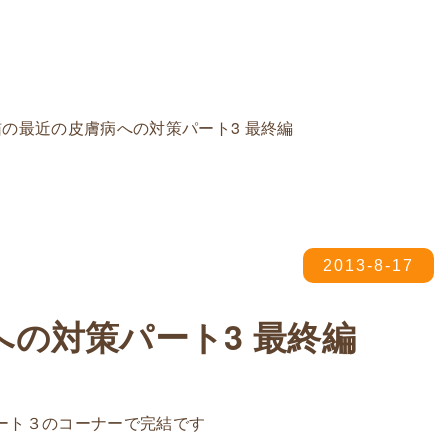
の最近の皮膚病への対策パート3 最終編
2013-8-17
の対策パート3 最終編
ート３のコーナーで完結です