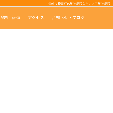
長崎市柳田町の動物病院なら、ノア動物病院
院内・設備
アクセス
お知らせ・ブログ