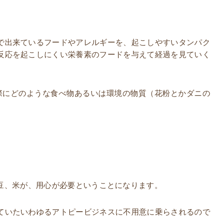
で出来ているフードやアレルギーを、起こしやすいタンパク
反応を起こしにくい栄養素のフードを与えて経過を見ていく
実際にどのような食べ物あるいは環境の物質（花粉とかダニの
大豆、米が、用心が必要ということになります。
ていたいわゆるアトピービジネスに不用意に乗らされるので