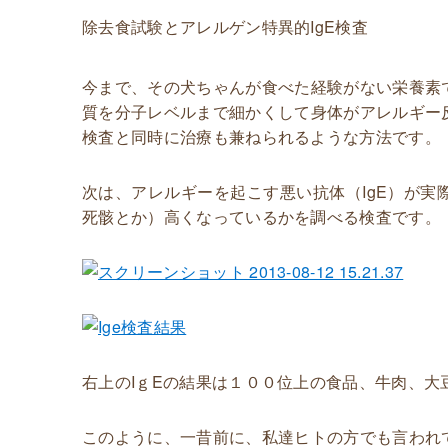
除去食試験
とアレルゲン特異的IgE検査
今まで、その犬ちゃんが食べた経験がない栄養素
質を分子レベルまで細かくして身体がアレルギー
検査と同時に治療も兼ねられるような方法です。
次は、アレルギーを起こす悪い抗体（IgE）が
死骸とか）高くなっているかを調べる検査です。
右上のIｇEの結果は１００位上の食品、牛肉、
このように、一昔前に、私達ヒトの方でも言われ