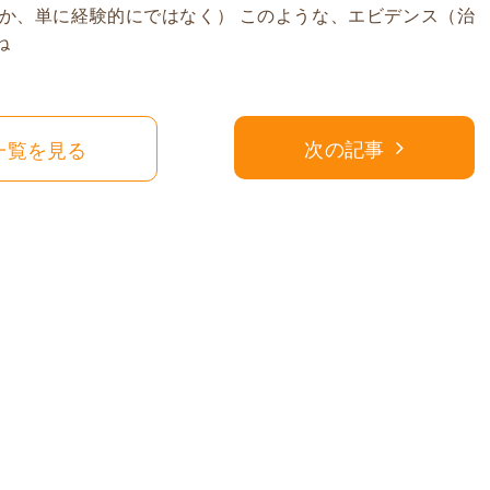
か、単に経験的にではなく） このような、エビデンス（治
ね
次の記事
一覧を見る