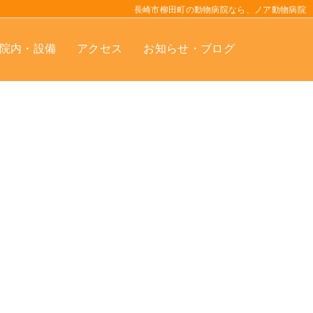
長崎市柳田町の動物病院なら、ノア動物病院
院内・設備
アクセス
お知らせ・ブログ