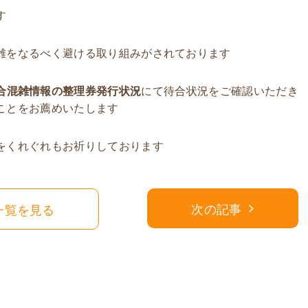
す
雑をなるべく避ける取り組みがされております
合混雑情報の整理券発行状況
にて待合状況をご確認いただき
ことをお薦めいたします
をくれぐれもお祈りしております
次の記事
一覧を見る