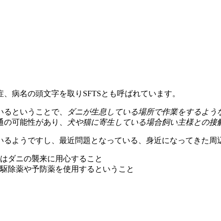
、病名の頭文字を取りSFTSとも呼ばれています。
いるということで、
ダニが生息している場所で作業をするよう
通の可能性があり、
犬や猫に寄生している場合飼い主様との接
いるようですし、最近問題となっている、身近になってきた周
はダニの襲来に用心すること
駆除薬や予防薬を使用するということ