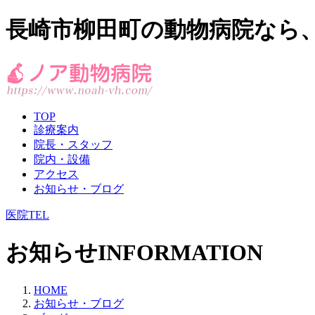
長崎市柳田町の動物病院なら
TOP
診療案内
院長・スタッフ
院内・設備
アクセス
お知らせ・ブログ
医院TEL
お知らせ
INFORMATION
HOME
お知らせ・ブログ