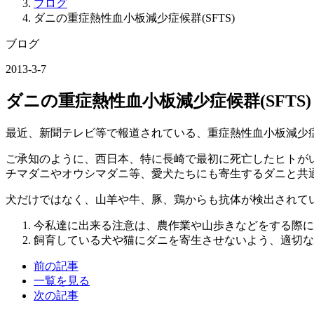
ブログ
ダニの重症熱性血小板減少症候群(SFTS)
ブログ
2013-3-7
ダニの重症熱性血小板減少症候群(SFTS)
最近、新聞テレビ等で報道されている、重症熱性血小板減少症
ご承知のように、西日本、特に長崎で最初に死亡したヒトが
チマダニやオウシマダニ等、愛犬たちにも寄生するダニと共
犬だけではなく、山羊や牛、豚、鶏からも抗体が検出されて
今私達に出来る注意は、農作業や山歩きなどをする際に
飼育している犬や猫にダニを寄生させないよう、適切な
前の記事
一覧を見る
次の記事