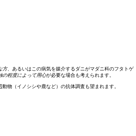
な方
、あるいはこの病気を媒介するダニがマダニ科のフタトゲ
触の程度
によって用心
が必要な場合も考えられます。
辺動物（イノシシや鹿など）の抗体調査も望まれます。