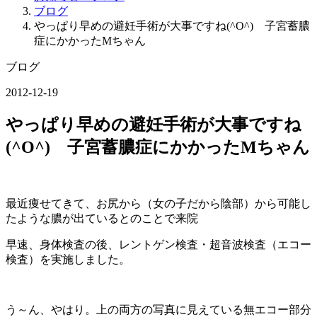
ブログ
やっぱり早めの避妊手術が大事ですね(^O^) 子宮蓄膿
症にかかったMちゃん
ブログ
2012-12-19
やっぱり早めの避妊手術が大事ですね
(^O^) 子宮蓄膿症にかかったMちゃん
最近痩せてきて、お尻から（女の子だから陰部）から可能し
たような膿が出ているとのことで来院
早速、身体検査の後、レントゲン検査・超音波検査（エコー
検査）を実施しました。
う～ん、やはり。上の両方の写真に見えている無エコー部分