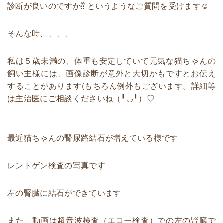
診断が良いのですか⁇ というようなご質問を受けます☺️
そんな時、、、、
私は５歳未満の、体重も安定していて元気な猫ちゃんの
飼い主様には、画像診断が意外と大切かもですとお伝え
することがあります(もちろん例外もございます。詳細等
は主治医にご相談くださいね（╹◡╹）♡
最近猫ちゃんの腎尿路結石が増えている様です
レントゲン検査の写真です
左の腎臓に結石ができています
また、動画は超音波検査（エコー検査）での左の腎臓で